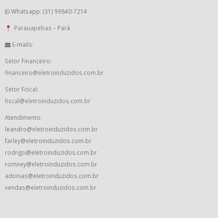
Whatsapp: (31) 99840-7214
Parauapebas – Pará
E-mails:
Setor Financeiro:
financeiro@eletroinduzidos.com.br
Setor Fiscal:
fiscal@eletroinduzidos.com.br
Atendimento:
leandro@eletroinduzidos.com.br
farley@eletroinduzidos.com.br
rodrigo@eletroinduzidos.com.br
romney@eletroinduzidos.com.br
adonias@eletroinduzidos.com.br
vendas@eletroinduzidos.com.br