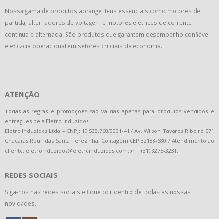
Nossa gama de produtos abrange itens essenciais como motores de
partida, alternadores de voltagem e motores elétricos de corrente
contínua e alternada. São produtos que garantem desempenho confiável
e eficácia operacional em setores cruciais da economia.
ATENÇÃO
Todas as regras e promoções são válidas apenas para produtos vendidos e
entregues pela Eletro Induzidos.
Eletro Induzidos Ltda – CNPJ: 19.538.768/0001-41 / Av. Wilson Tavares Ribeiro 571
Chácaras Reunidas Santa Terezinha, Contagem CEP:32183-680 / Atendimento ao
cliente: eletroinduzidos@eletroinduzidos.com.br | (31) 3275-3231.
REDES SOCIAIS
Siga-nos nas redes sociais e fique por dentro de todas as nossas
novidades.