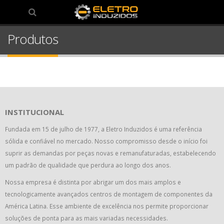
0
Produtos
INSTITUCIONAL
Fundada em 15 de julho de 1977, a Eletro Induzidos é uma referência
sólida e confiável no mercado. Nosso compromisso desde o início foi
suprir as demandas por peças novas e remanufaturadas, estabelecendo
um padrão de qualidade que perdura ao longo dos anos.
Nossa empresa é distinta por abrigar um dos mais amplos e
tecnologicamente avançados centros de montagem de componentes da
América Latina. Esse ambiente de excelência nos permite proporcionar
soluções de ponta para as mais variadas necessidades.