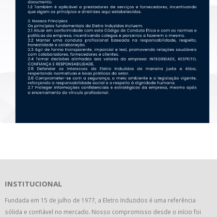
INSTITUCIONAL
Fundada em 15 de julho de 1977, a Eletro Induzidos é uma referência
sólida e confiável no mercado. Nosso compromisso desde o início foi