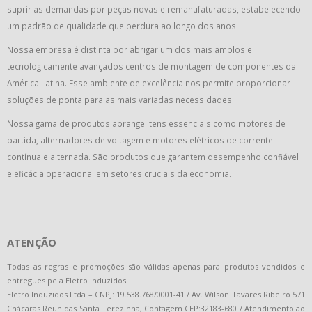
suprir as demandas por peças novas e remanufaturadas, estabelecendo
um padrão de qualidade que perdura ao longo dos anos.
Nossa empresa é distinta por abrigar um dos mais amplos e
tecnologicamente avançados centros de montagem de componentes da
América Latina. Esse ambiente de excelência nos permite proporcionar
soluções de ponta para as mais variadas necessidades.
Nossa gama de produtos abrange itens essenciais como motores de
partida, alternadores de voltagem e motores elétricos de corrente
contínua e alternada. São produtos que garantem desempenho confiável
e eficácia operacional em setores cruciais da economia.
ATENÇÃO
Todas as regras e promoções são válidas apenas para produtos vendidos e
entregues pela Eletro Induzidos.
Eletro Induzidos Ltda – CNPJ: 19.538.768/0001-41 / Av. Wilson Tavares Ribeiro 571
Chácaras Reunidas Santa Terezinha, Contagem CEP:32183-680 / Atendimento ao