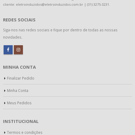
cliente: eletroinduzidos@eletroinduzidos.com.br | (31) 3275-3231.
REDES SOCIAIS
Siga-nos nas redes sociais e fique por dentro de todas as nossas
novidades.
MINHA CONTA
Finalizar Pedido
Minha Conta
Meus Pedidos
INSTITUCIONAL
Termos e condições