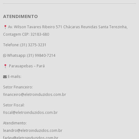
ATENDIMENTO
Av. Wilson Tavares Ribeiro 571 Chácaras Reunidas Santa Terezinha,
Contagem CEP: 32183-680
Telefone: (31) 3275-3231
Whatsapp: (31) 99840-7214
Parauapebas – Pará
E-mails:
Setor Financeiro:
financeiro@eletroinduzidos.com.br
Setor Fiscal:
fiscal@eletroinduzidos.com.br
Atendimento:
leandro@eletroinduzidos.com.br
farley@eletroinduzidos.com.br